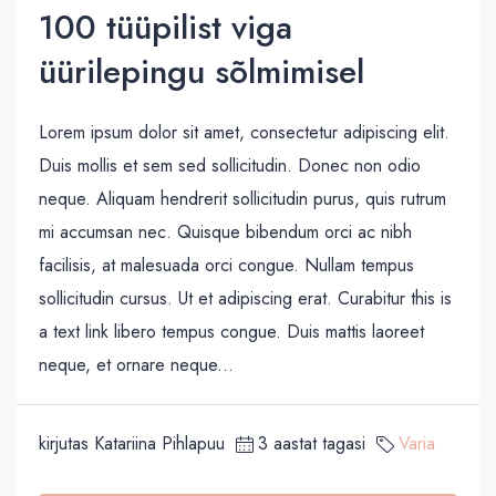
100 tüüpilist viga
üürilepingu sõlmimisel
Lorem ipsum dolor sit amet, consectetur adipiscing elit.
Duis mollis et sem sed sollicitudin. Donec non odio
neque. Aliquam hendrerit sollicitudin purus, quis rutrum
mi accumsan nec. Quisque bibendum orci ac nibh
facilisis, at malesuada orci congue. Nullam tempus
sollicitudin cursus. Ut et adipiscing erat. Curabitur this is
a text link libero tempus congue. Duis mattis laoreet
neque, et ornare neque...
kirjutas Katariina Pihlapuu
3 aastat tagasi
Varia