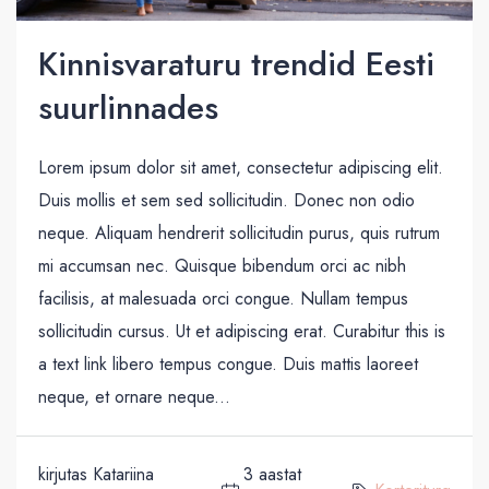
Kinnisvaraturu trendid Eesti
suurlinnades
Lorem ipsum dolor sit amet, consectetur adipiscing elit.
Duis mollis et sem sed sollicitudin. Donec non odio
neque. Aliquam hendrerit sollicitudin purus, quis rutrum
mi accumsan nec. Quisque bibendum orci ac nibh
facilisis, at malesuada orci congue. Nullam tempus
sollicitudin cursus. Ut et adipiscing erat. Curabitur this is
a text link libero tempus congue. Duis mattis laoreet
neque, et ornare neque...
kirjutas Katariina
3 aastat