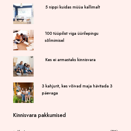
5 nippi kuidas müüa kallimalt
100 tüüpilist viga üürilepingu
sõlmimisel
Kes ei armastaks kinnisvara
3 kahjurit, kes võivad maja hävitada 3
päevaga
Kinnisvara pakkumised