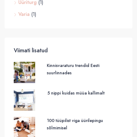
Üüriturg
(1)
Varia
(1)
Viimati lisatud
Kinnisvaraturu trendid Eesti
suurlinnades
5 nippi kuidas müüa kallimalt
100 tüüpilist viga üürilepingu
sõlmimisel