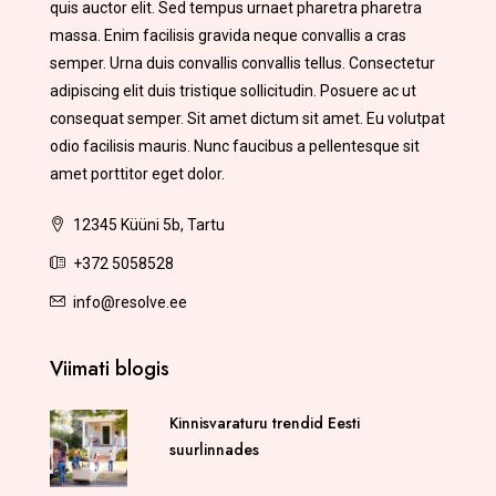
quis auctor elit. Sed tempus urnaet pharetra pharetra
massa. Enim facilisis gravida neque convallis a cras
semper. Urna duis convallis convallis tellus. Consectetur
adipiscing elit duis tristique sollicitudin. Posuere ac ut
consequat semper. Sit amet dictum sit amet. Eu volutpat
odio facilisis mauris. Nunc faucibus a pellentesque sit
amet porttitor eget dolor.
12345 Küüni 5b, Tartu
+372 5058528
info@resolve.ee
Viimati blogis
Kinnisvaraturu trendid Eesti
suurlinnades