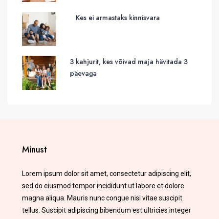
Kes ei armastaks kinnisvara
3 kahjurit, kes võivad maja hävitada 3
päevaga
Minust
Lorem ipsum dolor sit amet, consectetur adipiscing elit,
sed do eiusmod tempor incididunt ut labore et dolore
magna aliqua. Mauris nunc congue nisi vitae suscipit
tellus. Suscipit adipiscing bibendum est ultricies integer