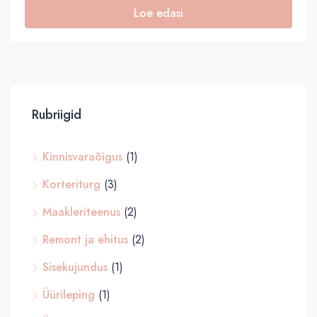
Loe edasi
Rubriigid
Kinnisvaraõigus
(1)
Korteriturg
(3)
Maakleriteenus
(2)
Remont ja ehitus
(2)
Sisekujundus
(1)
Üürileping
(1)